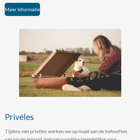
Meer informatie
Privéles
Tijdens een privéles werken we op maat aan de behoeften
van jou en je hond, met persoonlijke begeleiding voor